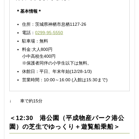
＊基本情報＊
住所：茨城県神栖市息栖1127-26
電話：
0299-95-5550
駐車場：無料
料金:大人800円
小中高校生400円
※保護者同伴の小学生以下は無料。
休館日：平日、年末年始(12/28-1/3)
営業時間：10:00～16:00 (入館は15:30まで)
↓ 車で約15分
＜12:30 港公園（平成物産パーク港公
園）の芝生でゆっくり＋遊覧船乗船＞