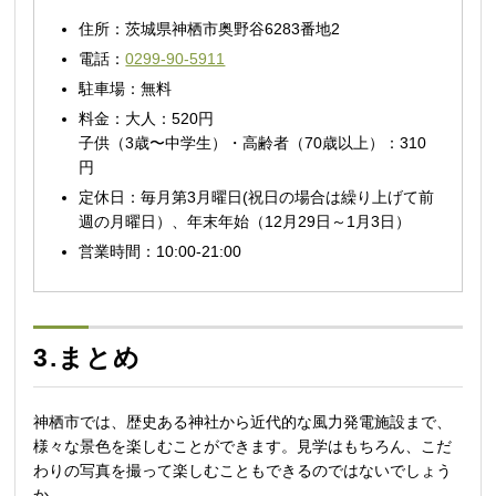
住所：茨城県神栖市奥野谷6283番地2
電話：
0299-90-5911
駐車場：無料
料金：大人：520円
子供（3歳〜中学生）・高齢者（70歳以上）：310
円
定休日：毎月第3月曜日(祝日の場合は繰り上げて前
週の月曜日）、年末年始（12月29日～1月3日）
営業時間：10:00-21:00
3.まとめ
神栖市では、歴史ある神社から近代的な風力発電施設まで、
様々な景色を楽しむことができます。見学はもちろん、こだ
わりの写真を撮って楽しむこともできるのではないでしょう
か。