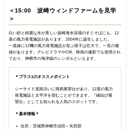
＜15:00 波崎ウィンドファームを見学
＞
白い砂と綺麗な水が美しい波崎海水浴場のすぐそばにも、12
基の風力発電施設があります。2004年に誕生しました。
一直線に12機の風力発電施設が並ぶ様子は壮大で、一見の価
値があります。テレビドラマやCM、映画の撮影でも使用され
ており、神栖市の海岸線のシンボルといえます。
＊プラス1のオススメポイント
シーサイド道路沿いに簡易展望台があり、12基の風力
発電施設と太平洋を望むことができます。『縁結び展
望台』としても知られる人気のスポットです。
＊基本情報＊
住所：茨城県神栖市須田～矢田部