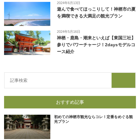
2024年6月13日
遊んで食べてほっこりして！神栖市の夏
を満喫できる大満足の観光プラン
2024年5月16日
神栖・鹿島・潮来といえば【東国三社】
参りでパワーチャージ！2daysモデルコ
ース紹介
おすすめ記事
初めての神栖市観光ならコレ！定番をめぐる観
光プラン