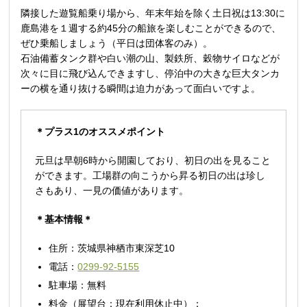
隣接した遊覧船乗り場から、年末年始を除く土日祝は13:30に
鹿島港を１週する約45分の船旅を楽しむことができるので、
ぜひ乗船しましょう（平日は団体客のみ）。
石油備蓄タンク群や白い潮の山、製鉄所、穀物サイロなどが
次々に目に飛び込んできますし、停泊中の大きな巨大タンカ
ーの横を通り抜ける瞬間は迫力があって面白いですよ。
＊プラス1のオススメポイント
元旦は早朝6時から開園しており、初日の出を見ること
ができます。工場群の向こうから昇る初日の出は珍し
さもあり、一見の価値があります。
＊基本情報＊
住所：茨城県神栖市東深芝10
電話：
0299-92-5155
駐車場：無料
料金（展望台：現在利用休止中）：