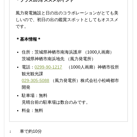
＊プラス1のオススメポイント
風力発電施設と日の出のコラボレーションがとても美
しいので、初日の出の鑑賞スポットとしてもオススメ
です。
＊基本情報＊
住所：茨城県神栖市南海浜護岸 （1000人画廊）
茨城県神栖市南浜地先 （風力発電所）
電話：
0299-90-1217
（1000人画廊）神栖市役所
観光観光課
029-305-5088
（風力発電所）株式会社小松崎都市
開発
駐車場：無料
見晴台前の駐車場は数台のみです。
料金：無料
↓ 車で約10分