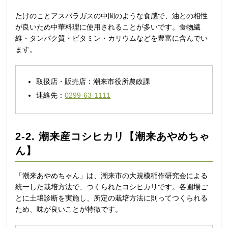
たけのことアスパラガスの中間のような食感で、油との相性
が良いため中華料理に使用されることが多いです。食物繊
維・タンパク質・ビタミン・カリウムなどを豊富に含んでい
ます。
取扱店・販売店：潮来市役所農政課
連絡先：
0299-63-1111
2-2. 潮来産コシヒカリ【潮来あやめちゃ
ん】
「潮来あやめちゃん」は、潮来市の大規模稲作研究会による
統一した栽培方法で、つくられたコシヒカリです。各圃場ご
とに土壌診断を実施し、所定の栽培方法に則ってつくられる
ため、味が良いことが特徴です。