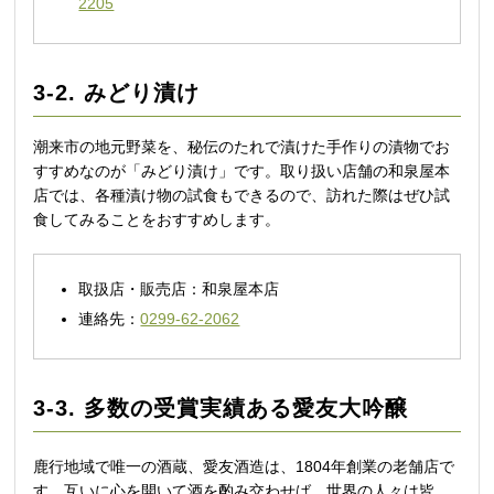
2205
3-2. みどり漬け
潮来市の地元野菜を、秘伝のたれで漬けた手作りの漬物でお
すすめなのが「みどり漬け」です。取り扱い店舗の和泉屋本
店では、各種漬け物の試食もできるので、訪れた際はぜひ試
食してみることをおすすめします。
取扱店・販売店：和泉屋本店
連絡先：
0299-62-2062
3-3. 多数の受賞実績ある愛友大吟醸
鹿行地域で唯一の酒蔵、愛友酒造は、1804年創業の老舗店で
す。互いに心を開いて酒を酌み交わせば、世界の人々は皆、