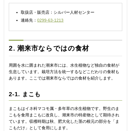
取扱店・販売店：シルバー人材センター
連絡先：
0299-63-1213
2. 潮来市ならではの食材
周囲を水に囲まれた潮来市には、水生植物など独自の食材が
生息しています。栽培方法を統一するなどこだわりの食材も
あります。ここでは潮来市ならではの食材を紹介します。
2-1. まこも
まこもはイネ科マコモ属・多年草の水生植物です。野生のま
こもを食用まこもに改良し、潮来市の特産物として期待され
ています。収穫時期は秋、肥大化した茎の根元の部分を「ま
こもだけ」として食用にします。