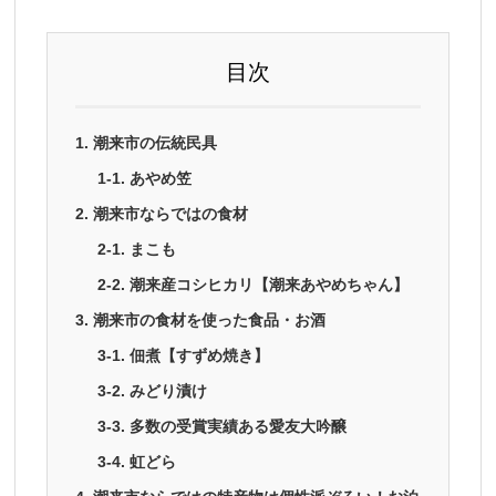
目次
1. 潮来市の伝統民具
1-1. あやめ笠
2. 潮来市ならではの食材
2-1. まこも
2-2. 潮来産コシヒカリ【潮来あやめちゃん】
3. 潮来市の食材を使った食品・お酒
3-1. 佃煮【すずめ焼き】
3-2. みどり漬け
3-3. 多数の受賞実績ある愛友大吟醸
3-4. 虹どら