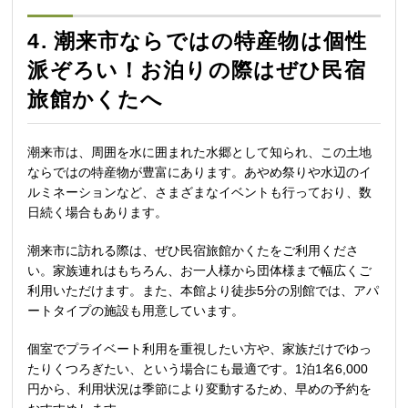
4. 潮来市ならではの特産物は個性
派ぞろい！お泊りの際はぜひ民宿
旅館かくたへ
潮来市は、周囲を水に囲まれた水郷として知られ、この土地
ならではの特産物が豊富にあります。あやめ祭りや水辺のイ
ルミネーションなど、さまざまなイベントも行っており、数
日続く場合もあります。
潮来市に訪れる際は、ぜひ民宿旅館かくたをご利用くださ
い。家族連れはもちろん、お一人様から団体様まで幅広くご
利用いただけます。また、本館より徒歩5分の別館では、アパ
ートタイプの施設も用意しています。
個室でプライベート利用を重視したい方や、家族だけでゆっ
たりくつろぎたい、という場合にも最適です。1泊1名6,000
円から、利用状況は季節により変動するため、早めの予約を