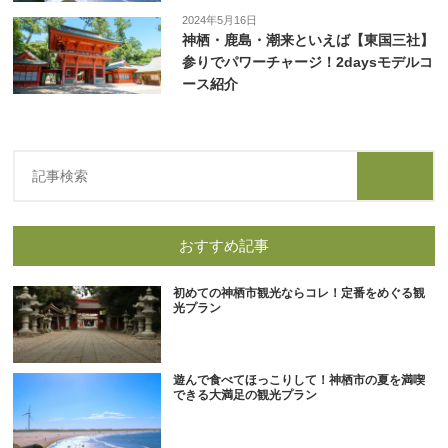
2024年5月16日
神栖・鹿島・潮来といえば【東国三社】
参りでパワーチャージ！2daysモデルコ
ース紹介
おすすめ記事
初めての神栖市観光ならコレ！定番をめぐる観
光プラン
遊んで食べてほっこりして！神栖市の夏を満喫
できる大満足の観光プラン