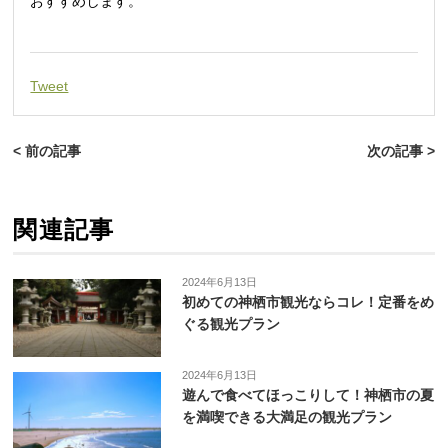
おすすめします。
Tweet
< 前の記事
次の記事 >
関連記事
2024年6月13日
初めての神栖市観光ならコレ！定番をめ
ぐる観光プラン
2024年6月13日
遊んで食べてほっこりして！神栖市の夏
を満喫できる大満足の観光プラン