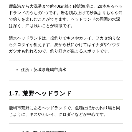
鹿島港から大洗港まで約40km続く砂浜海岸に、28本あるヘッ
ドランドのうちの1つです。岩を積み上げて砂浜よりもやや沖
で釣りを楽しむことができます。ヘッドランドの周囲の水深
は深く、沖は浅いことが特徴です。
清水ヘッドランドは、投釣りでキスやカレイ、フカセ釣りな
らクロダイが狙えます。夏から秋にかけてはイナダやソウダ
ガツオも釣れるので、釣り好きが集まるスポットです。
住所：茨城県鹿嶋市清水
1-7. 荒野ヘッドランド
鹿嶋市荒野にあるヘッドランドで、魚種はほかの釣り場と同
じように、キスやカレイ、クロダイなどが中心です。