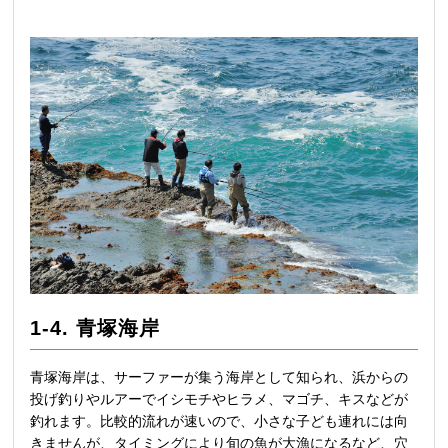
1-4. 青塚海岸
青塚海岸は、サーファーが集う海岸として知られ、浜からの
投げ釣りやルアーでイシモチやヒラメ、マゴチ、キスなどが
釣れます。比較的流れが速いので、小さな子ども連れには向
きませんが、タイミングにより旬の魚が大漁になるなど、穴