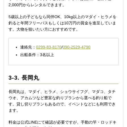
2,000円からレンタルできます。
5歳以上の子どもなら同伴OK、10kg以上のマダイ・ヒラメを
釣ると年間フリーパスもしくは10万円の賞金を進呈していま
す。大物を狙いたい方におすすめです。
連絡先：
0299-83-8170
/
090-2529-4790
出船条件：3名以上
3-3. 長岡丸
長岡丸は、マダイ、ヒラメ、ショウサイフグ、マダコ、タチ
ウオ、アカムツなど豊富な釣りプランから選べる釣り船で
す。貸し切りプランもあるので、イベントなどにも利用でき
ます。
料金は公式LINEにて確認が必要ですが、手動の竿・ロッドキ