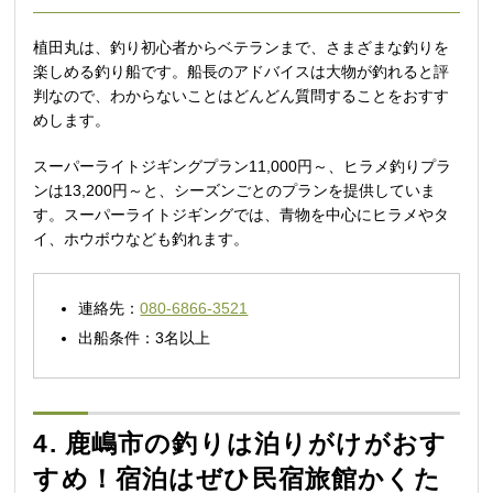
植田丸は、釣り初心者からベテランまで、さまざまな釣りを
楽しめる釣り船です。船長のアドバイスは大物が釣れると評
判なので、わからないことはどんどん質問することをおすす
めします。
スーパーライトジギングプラン11,000円～、ヒラメ釣りプラ
ンは13,200円～と、シーズンごとのプランを提供していま
す。スーパーライトジギングでは、青物を中心にヒラメやタ
イ、ホウボウなども釣れます。
連絡先：
080-6866-3521
出船条件：3名以上
4. 鹿嶋市の釣りは泊りがけがおす
すめ！宿泊はぜひ民宿旅館かくた