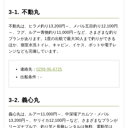
3-1. 不動丸
不動丸は、ヒラメ釣り13,200円～、メバル五目釣り12,100円
～、フグ、ルアー青物釣り11,000円～など、さまざまな釣り
プランがあります。1度の出航で最大30人まで釣りができる
ほか、個室水洗トイレ、キャビン、イケス、ポットや電子レ
ンジなども完備しています。
連絡先：
0299-95-6725
出船条件：-
3-2. 義心丸
義心丸は、ルアー11,000円～、中深場アカムツ・メバル
13,200円～、ヤリイカ12,100円～など、さまざまなプランが
リーズナブルで、釣り竿と長靴レンタルは無料、電動竿は