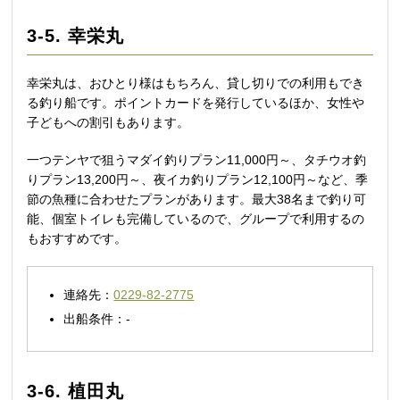
3-5. 幸栄丸
幸栄丸は、おひとり様はもちろん、貸し切りでの利用もでき
る釣り船です。ポイントカードを発行しているほか、女性や
子どもへの割引もあります。
一つテンヤで狙うマダイ釣りプラン11,000円～、タチウオ釣
りプラン13,200円～、夜イカ釣りプラン12,100円～など、季
節の魚種に合わせたプランがあります。最大38名まで釣り可
能、個室トイレも完備しているので、グループで利用するの
もおすすめです。
連絡先：
0229-82-2775
出船条件：-
3-6. 植田丸