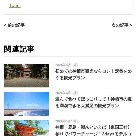
Tweet
< 前の記事
次の記事 >
関連記事
2024年6月13日
初めての神栖市観光ならコレ！定番をめ
ぐる観光プラン
2024年6月13日
遊んで食べてほっこりして！神栖市の夏
を満喫できる大満足の観光プラン
2024年5月16日
神栖・鹿島・潮来といえば【東国三社】
参りでパワーチャージ！2daysモデルコ