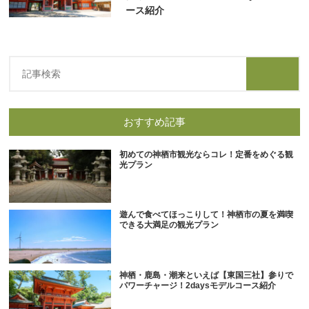
ース紹介
おすすめ記事
初めての神栖市観光ならコレ！定番をめぐる観
光プラン
遊んで食べてほっこりして！神栖市の夏を満喫
できる大満足の観光プラン
神栖・鹿島・潮来といえば【東国三社】参りで
パワーチャージ！2daysモデルコース紹介