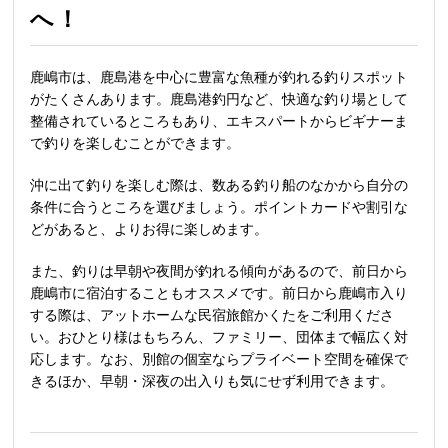
へ！
鹿嶋市は、鹿島港を中心に豊富な魚種が釣れる釣りスポット
がたくさんあります。鹿島港釣円など、快適な釣り場として
整備されているところもあり、エキスパートからビギナーま
で釣りを楽しむことができます。
沖に出て釣りを楽しむ際は、数ある釣り船のなかから自分の
条件に合うところを選びましょう。ポイントカードや割引な
どがあると、よりお得に楽しめます。
また、釣りは早朝や夜間が釣れる傾向があるので、前日から
鹿嶋市に宿泊することもオススメです。前日から鹿嶋市入り
する際は、アットホームな民宿旅館かくたをご利用くださ
い。おひとり様はもちろん、ファミリー、団体まで幅広く対
応します。なお、別館の個室ならプライベート空間を確保で
きるほか、早朝・深夜の出入りも気にせず利用できます。